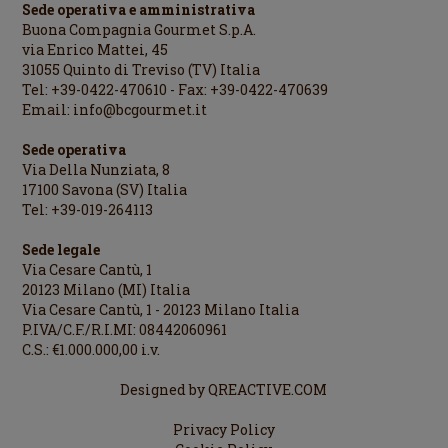
Sede operativa e amministrativa
Buona Compagnia Gourmet S.p.A.
via Enrico Mattei, 45
31055 Quinto di Treviso (TV) Italia
Tel: +39-0422-470610 - Fax: +39-0422-470639
Email:
info@bcgourmet.it
Sede operativa
Via Della Nunziata, 8
17100 Savona (SV) Italia
Tel: +39-019-264113
Sede legale
Via Cesare Cantù, 1
20123 Milano (MI) Italia
Via Cesare Cantù, 1 - 20123 Milano Italia
P.IVA/C.F./R.I.MI: 08442060961
C.S.: €1.000.000,00 i.v.
Designed by
QREACTIVE.COM
Privacy Policy