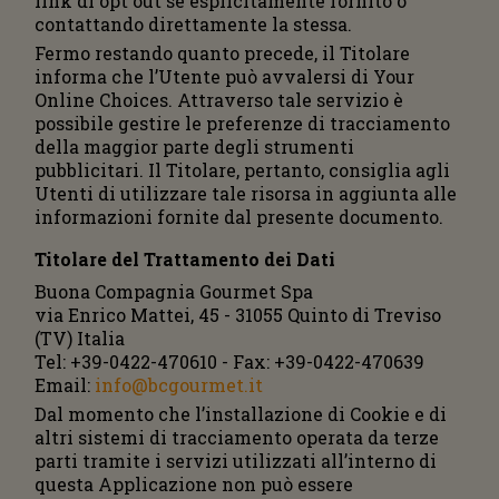
link di opt out se esplicitamente fornito o
contattando direttamente la stessa.
Fermo restando quanto precede, il Titolare
informa che l’Utente può avvalersi di Your
Online Choices. Attraverso tale servizio è
possibile gestire le preferenze di tracciamento
della maggior parte degli strumenti
pubblicitari. Il Titolare, pertanto, consiglia agli
Utenti di utilizzare tale risorsa in aggiunta alle
informazioni fornite dal presente documento.
Titolare del Trattamento dei Dati
Buona Compagnia Gourmet Spa
via Enrico Mattei, 45 - 31055 Quinto di Treviso
(TV) Italia
Tel: +39-0422-470610 - Fax: +39-0422-470639
Email:
info@bcgourmet.it
Dal momento che l’installazione di Cookie e di
altri sistemi di tracciamento operata da terze
parti tramite i servizi utilizzati all’interno di
questa Applicazione non può essere