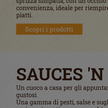
sprizza simpatia, con un occhio 
convenienza, ideale per riempire
piatti.
Scopri i prodotti
SAUCES 'N
Un cuoco a casa per gli appunt
gustosi.
Una gamma di pesti, salse e sug