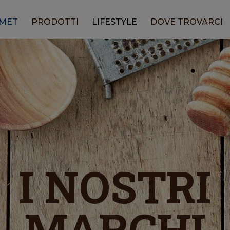
RMET
PRODOTTI
LIFESTYLE
DOVE TROVARCI
I NOSTRI
MARCHI