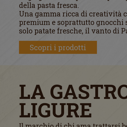
della pasta fresca.
Una gamma ricca di creatività c
premium e soprattutto gnocchi 
solo patate fresche, il vanto di 
Scopri i prodotti
LA GASTR
LIGURE
Il marchio di chi ama trattarsi b