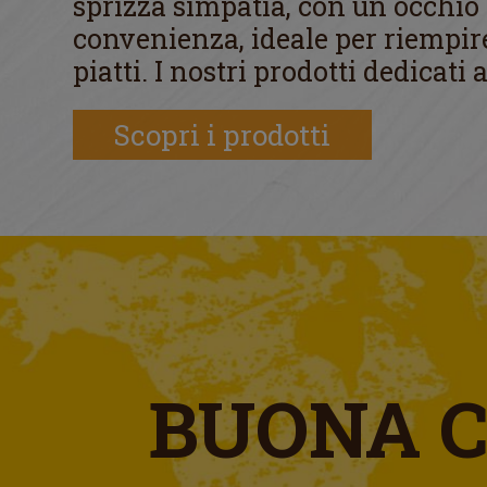
sprizza simpatia, con un occhio 
convenienza, ideale per riempire
piatti. I nostri prodotti dedicati
Scopri i prodotti
BUONA 