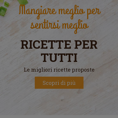
Mangiare meglio per
sentirsi meglio
RICETTE PER
TUTTI
Le migliori ricette proposte
Scopri di più