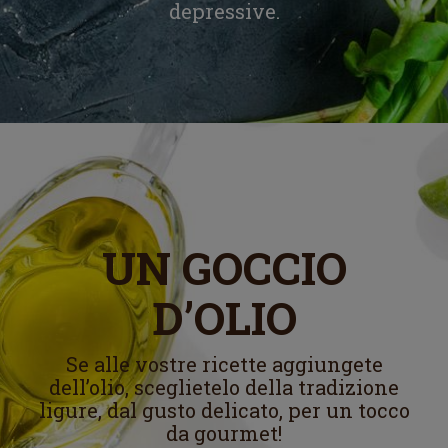
depressive.
UN GOCCIO
D’OLIO
Se alle vostre ricette aggiungete
dell’olio, sceglietelo della tradizione
ligure, dal gusto delicato, per un tocco
da gourmet!