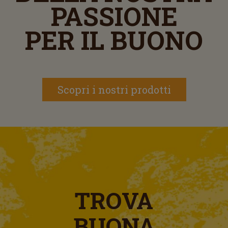
PASSIONE
PER IL BUONO
Scopri i nostri prodotti
TROVA
BUONA