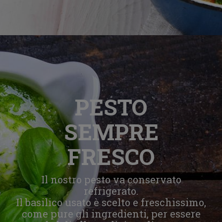
PESTO
SEMPRE
FRESCO
Il nostro pesto va conservato
refrigerato.
Il basilico usato è scelto e freschissimo,
come pure gli ingredienti, per essere