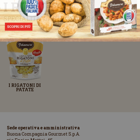
I RIGATONI
SPECIALITA' GASTRONOMICA di patate
I RIGATONI DI
PATATE
Sede operativa e amministrativa
Buona Compagnia Gourmet S.p.A.