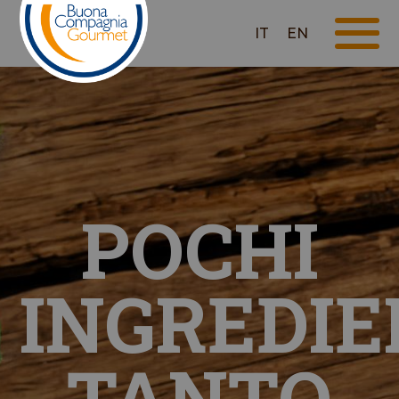
IT
EN
POCHI
INGREDIE
TANTO