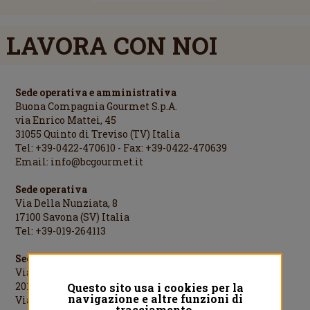
LAVORA CON NOI
Sede operativa e amministrativa
Buona Compagnia Gourmet S.p.A.
via Enrico Mattei, 45
31055 Quinto di Treviso (TV) Italia
Tel: +39-0422-470610 - Fax: +39-0422-470639
Email:
info@bcgourmet.it
Sede operativa
Via Della Nunziata, 8
17100 Savona (SV) Italia
Tel: +39-019-264113
Sede legale
Via Cesare Cantù, 1
20123 Milano (MI) Italia
Questo sito usa i cookies per la
navigazione e altre funzioni di
Via Cesare Cantù, 1 - 20123 Milano Italia
tracciamento.