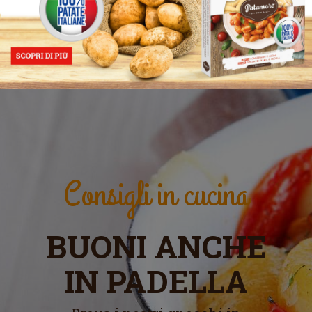
Consigli in cucina
BUONI ANCHE
IN PADELLA