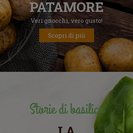
PATAMORE
Veri gnocchi, vero gusto!
Scopri di più
Storie di basilico
LA