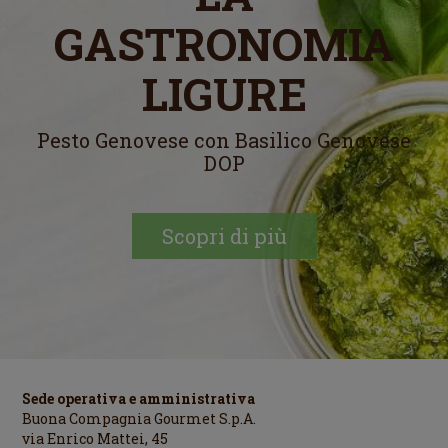
GASTRONOMIA
LIGURE
Pesto Genovese con Basilico Genovese
DOP
Scopri di più
Sede operativa e amministrativa
Buona Compagnia Gourmet S.p.A.
via Enrico Mattei, 45