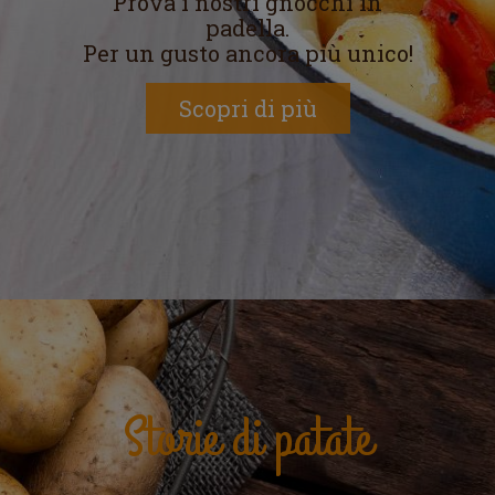
Prova i nostri gnocchi in
padella.
Per un gusto ancora più unico!
Scopri di più
Storie di patate