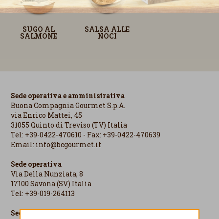
SALSA ALLE
SUGO AL
NOCI
SALMONE
Sede operativa e amministrativa
Buona Compagnia Gourmet S.p.A.
via Enrico Mattei, 45
31055 Quinto di Treviso (TV) Italia
Tel: +39-0422-470610 - Fax: +39-0422-470639
Email:
info@bcgourmet.it
Sede operativa
Via Della Nunziata, 8
17100 Savona (SV) Italia
Tel: +39-019-264113
Sede legale