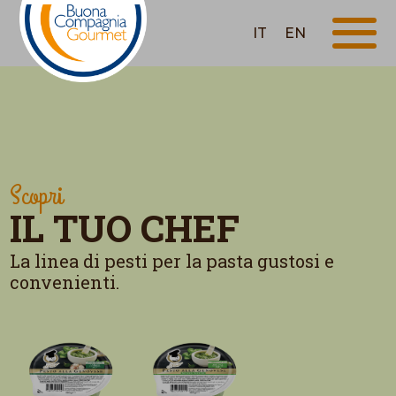
IT
EN
Scopri
IL TUO CHEF
La linea di pesti per la pasta gustosi e
convenienti.