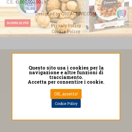
C.S.: €1.000.000,00 i.v.
Designed by
QREACTIVE.COM
Privacy Policy
Cookie Policy
Questo sito usa i cookies per la
navigazione e altre funzioni di
tracciamento.
Accetta per consentire i cookie.
OK, accetto!
Cookie Policy