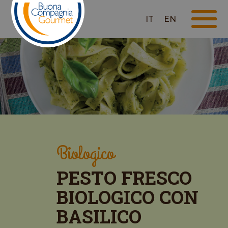
IT
EN
Biologico
PESTO FRESCO
BIOLOGICO CON
BASILICO