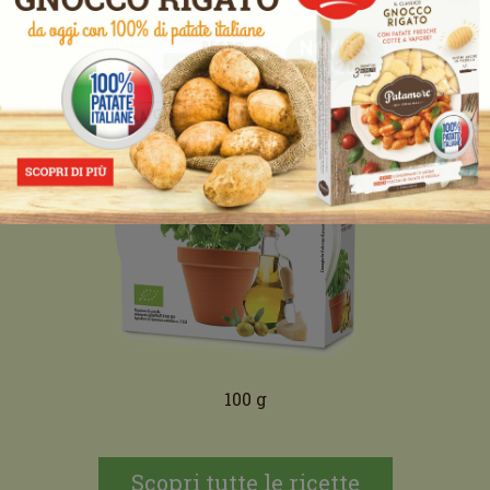
100 g
Scopri tutte le ricette