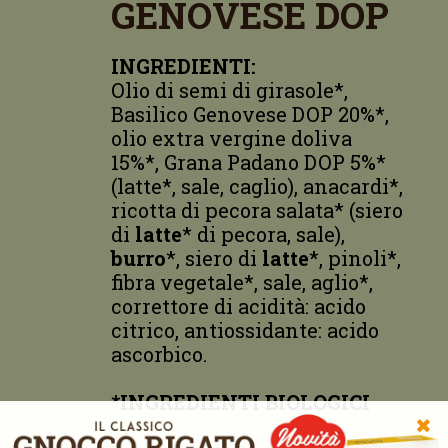
GENOVESE DOP
INGREDIENTI:
Olio di semi di girasole*,
Basilico Genovese DOP 20%*,
olio extra vergine doliva
15%*, Grana Padano DOP 5%*
(latte*, sale, caglio), anacardi*,
ricotta di pecora salata* (siero
di
latte
* di pecora, sale),
burro
*, siero di
latte
*, pinoli*,
fibra vegetale*, sale, aglio*,
correttore di acidità: acido
citrico, antiossidante: acido
ascorbico.
*INGREDIENTI BIOLOGICI
✖