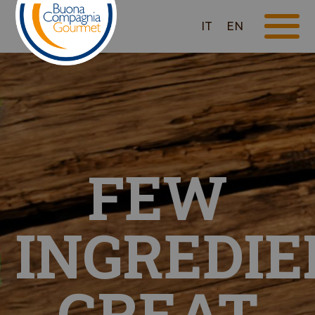
IT
EN
FEW
INGREDIE
GREAT