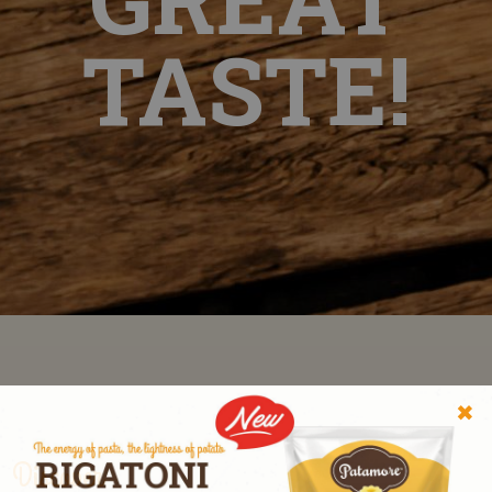
TASTE!
✖
Discover