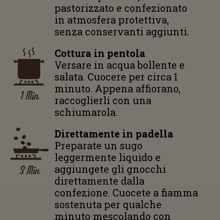
pastorizzato e confezionato
in atmosfera protettiva,
senza conservanti aggiunti.
Cottura in pentola
Versare in acqua bollente e
salata. Cuocere per circa 1
minuto. Appena affiorano,
1 Min
raccoglierli con una
schiumarola.
Direttamente in padella
Preparate un sugo
leggermente liquido e
3 Min
aggiungete gli gnocchi
direttamente dalla
confezione. Cuocete a fiamma
sostenuta per qualche
minuto mescolando con