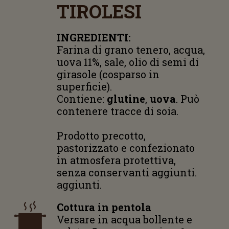
TIROLESI
INGREDIENTI:
Farina di grano tenero, acqua,
uova 11%, sale, olio di semi di
girasole (cosparso in
superficie).
Contiene:
glutine
,
uova
. Può
contenere tracce di soia.
Prodotto precotto,
pastorizzato e confezionato
in atmosfera protettiva,
senza conservanti aggiunti.
aggiunti.
Cottura in pentola
Versare in acqua bollente e