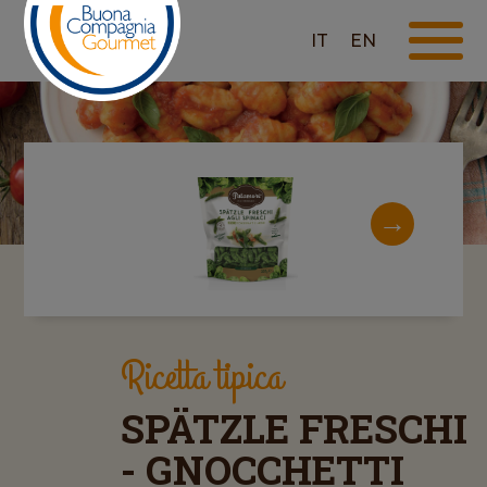
IT
EN
Ricetta tipica
SPÄTZLE FRESCHI
- GNOCCHETTI