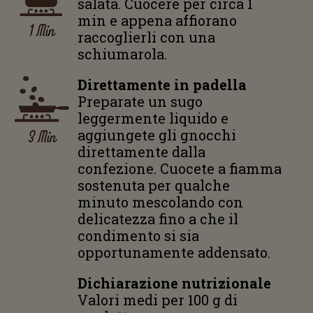
salata. Cuocere per circa 1
min e appena affiorano
1 Min
raccoglierli con una
schiumarola.
Direttamente in padella
Preparate un sugo
leggermente liquido e
3 Min
aggiungete gli gnocchi
direttamente dalla
confezione. Cuocete a fiamma
sostenuta per qualche
minuto mescolando con
delicatezza fino a che il
condimento si sia
opportunamente addensato.
Dichiarazione nutrizionale
Valori medi per 100 g di