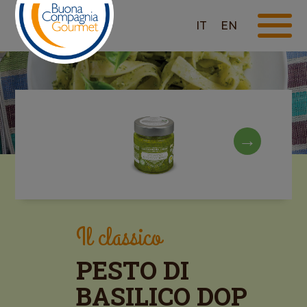
IT
EN
Il classico
PESTO DI
BASILICO DOP