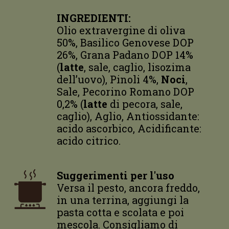
INGREDIENTI:
Olio extravergine di oliva
50%, Basilico Genovese DOP
26%, Grana Padano DOP 14%
(
latte
, sale, caglio, lisozima
dell’uovo), Pinoli 4%,
Noci
,
Sale, Pecorino Romano DOP
0,2% (
latte
di pecora, sale,
caglio), Aglio, Antiossidante:
acido ascorbico, Acidificante:
acido citrico.
Suggerimenti per l'uso
Versa il pesto, ancora freddo,
in una terrina, aggiungi la
pasta cotta e scolata e poi
mescola. Consigliamo di