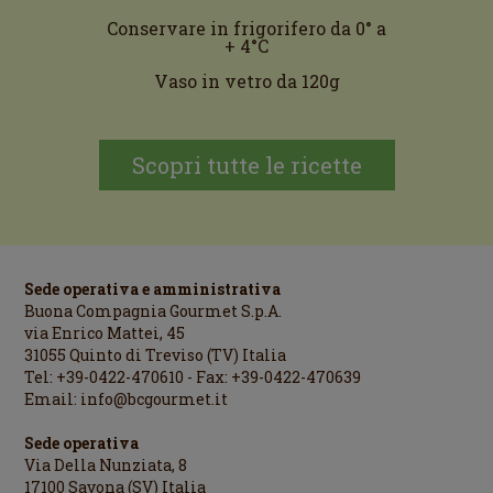
Conservare in frigorifero da 0° a
+ 4°C
Vaso in vetro da 120g
Scopri tutte le ricette
Sede operativa e amministrativa
Buona Compagnia Gourmet S.p.A.
via Enrico Mattei, 45
31055 Quinto di Treviso (TV) Italia
Tel: +39-0422-470610 - Fax: +39-0422-470639
Email:
info@bcgourmet.it
Sede operativa
Via Della Nunziata, 8
17100 Savona (SV) Italia