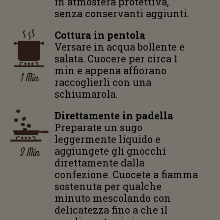
in atmosfera protettiva,
senza conservanti aggiunti.
Cottura in pentola
Versare in acqua bollente e
salata. Cuocere per circa 1
min e appena affiorano
1 Min
raccoglierli con una
schiumarola.
Direttamente in padella
Preparate un sugo
leggermente liquido e
3 Min
aggiungete gli gnocchi
direttamente dalla
confezione. Cuocete a fiamma
sostenuta per qualche
minuto mescolando con
delicatezza fino a che il