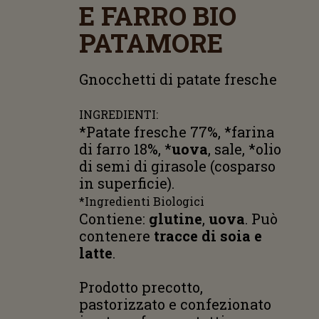
E FARRO BIO
PATAMORE
Gnocchetti di patate fresche
INGREDIENTI:
*Patate fresche 77%, *farina
di farro 18%, *
uova
, sale, *olio
di semi di girasole (cosparso
in superficie).
*Ingredienti Biologici
Contiene:
glutine
,
uova
. Può
contenere
tracce di soia e
latte
.
Prodotto precotto,
pastorizzato e confezionato