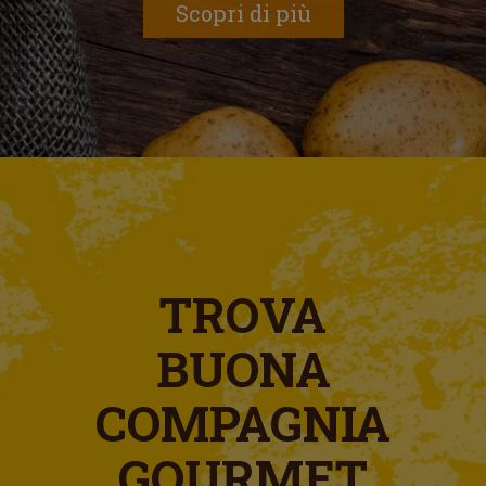
Scopri di più
TROVA
BUONA
COMPAGNIA
GOURMET