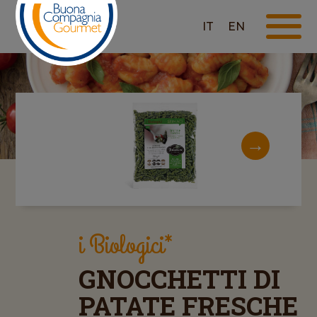
IT
EN
i Biologici*
GNOCCHETTI DI
PATATE FRESCHE