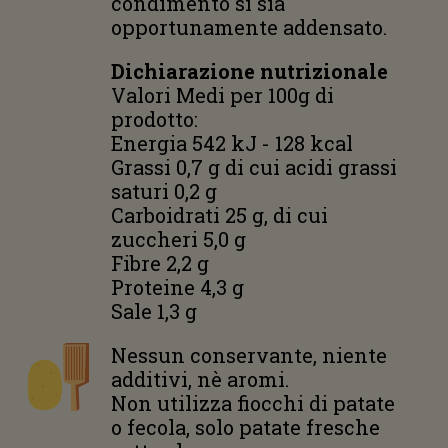
condimento si sia
opportunamente addensato.
Dichiarazione nutrizionale
Valori Medi per 100g di
prodotto:
Energia 542 kJ - 128 kcal
Grassi 0,7 g di cui acidi grassi
saturi 0,2 g
Carboidrati 25 g, di cui
zuccheri 5,0 g
Fibre 2,2 g
Proteine 4,3 g
Sale 1,3 g
Nessun conservante, niente
additivi, nè aromi.
Non utilizza fiocchi di patate
o fecola, solo patate fresche