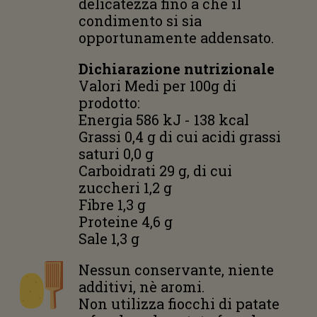
delicatezza fino a che il
condimento si sia
opportunamente addensato.
Dichiarazione nutrizionale
Valori Medi per 100g di
prodotto:
Energia 586 kJ - 138 kcal
Grassi 0,4 g di cui acidi grassi
saturi 0,0 g
Carboidrati 29 g, di cui
zuccheri 1,2 g
Fibre 1,3 g
Proteine 4,6 g
Sale 1,3 g
Nessun conservante, niente
additivi, nè aromi.
Non utilizza fiocchi di patate