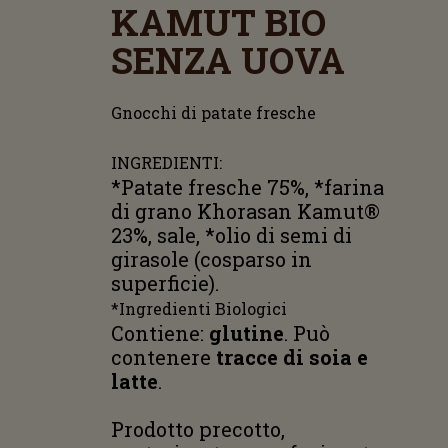
KAMUT BIO
SENZA UOVA
Gnocchi di patate fresche
INGREDIENTI:
*Patate fresche 75%, *farina
di grano Khorasan Kamut®
23%, sale, *olio di semi di
girasole (cosparso in
superficie).
*Ingredienti Biologici
Contiene:
glutine
. Può
contenere
tracce di soia e
latte
.
Prodotto precotto,