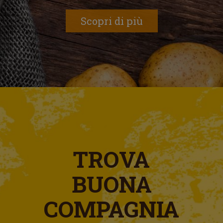
Scopri di più
TROVA
BUONA
COMPAGNIA