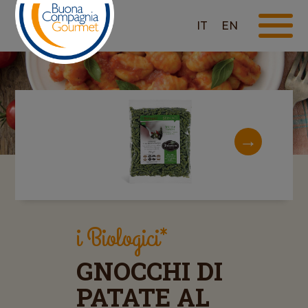
IT
EN
i Biologici*
GNOCCHI DI
PATATE AL