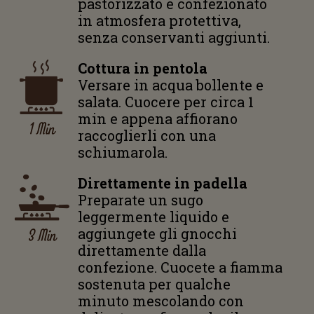
pastorizzato e confezionato
in atmosfera protettiva,
senza conservanti aggiunti.
Cottura in pentola
Versare in acqua bollente e
salata. Cuocere per circa 1
min e appena affiorano
1 Min
raccoglierli con una
schiumarola.
Direttamente in padella
Preparate un sugo
leggermente liquido e
3 Min
aggiungete gli gnocchi
direttamente dalla
confezione. Cuocete a fiamma
sostenuta per qualche
minuto mescolando con