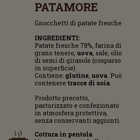
PATAMORE
Gnocchetti di patate fresche
INGREDIENTI:
Patate fresche 78%, farina di
grano tenero,
uova
, sale, olio
di semi di girasole (cosparso
in superficie).
Contiene:
glutine
,
uova
. Può
contenere
tracce di soia
.
Prodotto precotto,
pastorizzato e confezionato
in atmosfera protettiva,
senza conservanti aggiunti.
Cottura in pentola