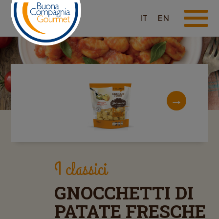
IT
EN
I classici
GNOCCHETTI DI
PATATE FRESCHE