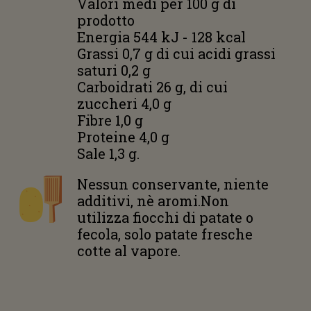
Valori medi per 100 g di
prodotto
Energia 544 kJ - 128 kcal
Grassi 0,7 g di cui acidi grassi
saturi 0,2 g
Carboidrati 26 g, di cui
zuccheri 4,0 g
Fibre 1,0 g
Proteine 4,0 g
Sale 1,3 g.
Nessun conservante, niente
additivi, nè aromi.Non
utilizza fiocchi di patate o
fecola, solo patate fresche
cotte al vapore.