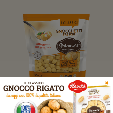
✖
Conservare in frigorifero a +4°C
Venduto anche in confezioni da
1.000 g / 250 g