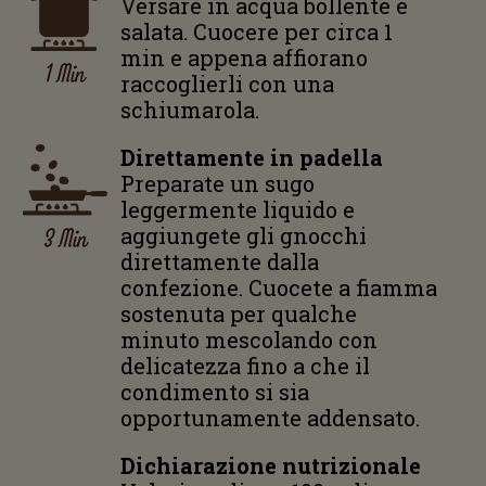
Versare in acqua bollente e
salata. Cuocere per circa 1
min e appena affiorano
1 Min
raccoglierli con una
schiumarola.
Direttamente in padella
Preparate un sugo
leggermente liquido e
3 Min
aggiungete gli gnocchi
direttamente dalla
confezione. Cuocete a fiamma
sostenuta per qualche
minuto mescolando con
delicatezza fino a che il
condimento si sia
opportunamente addensato.
Dichiarazione nutrizionale