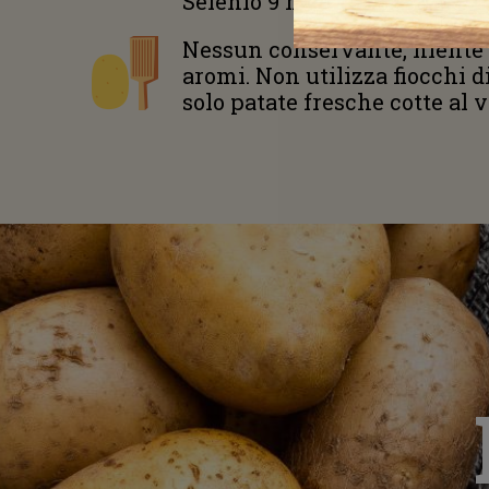
Selenio 9 mcg
Nessun conservante, niente 
aromi. Non utilizza fiocchi di
solo patate fresche cotte al 