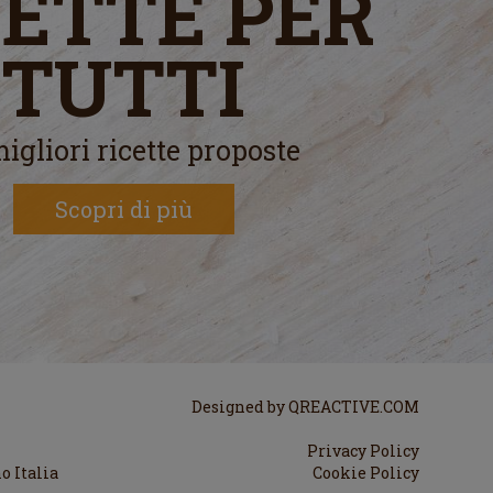
CETTE PER
TUTTI
igliori ricette proposte
Scopri di più
Designed by
QREACTIVE.COM
Privacy Policy
o Italia
Cookie Policy