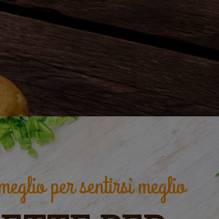
eglio per sentirsi meglio