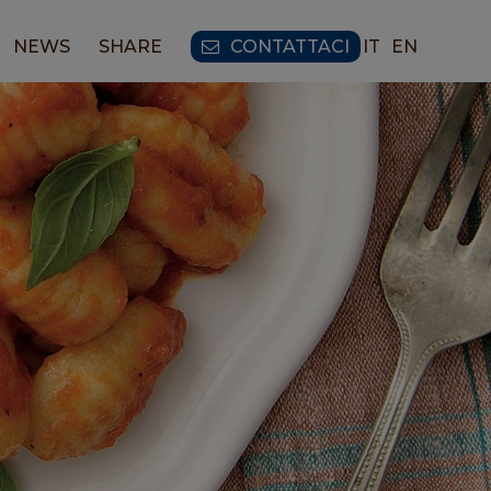
NEWS
SHARE
CONTATTACI
IT
EN