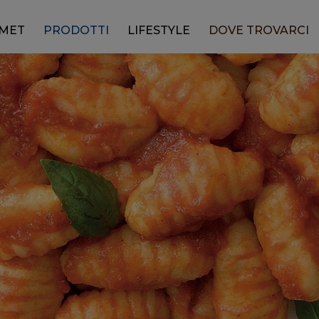
RMET
PRODOTTI
LIFESTYLE
DOVE TROVARCI